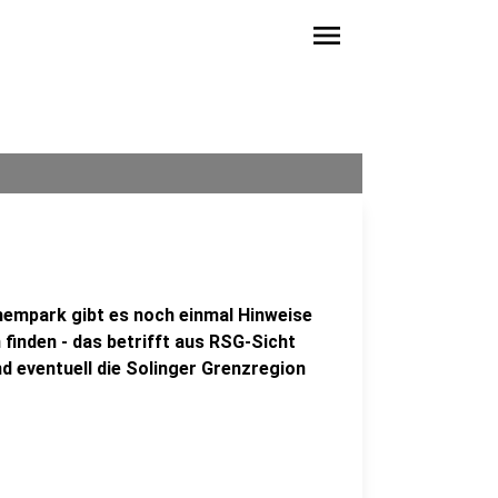
menu
empark gibt es noch einmal Hinweise
 finden - das betrifft aus RSG-Sicht
nd eventuell die Solinger Grenzregion