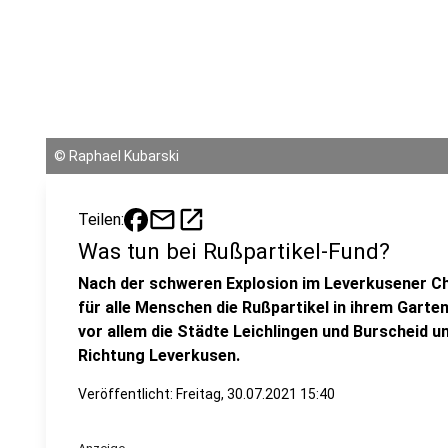
©
Raphael Kubarski
mail
open_in_new
Teilen:
Was tun bei Rußpartikel-Fund?
Nach der schweren Explosion im Leverkusener Ch
für alle Menschen die Rußpartikel in ihrem Garten
vor allem die Städte Leichlingen und Burscheid u
Richtung Leverkusen.
Veröffentlicht:
Freitag, 30.07.2021 15:40