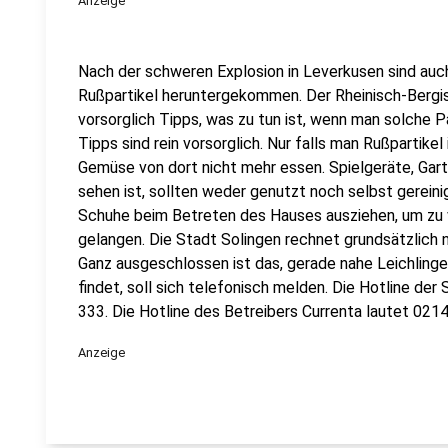
Anzeige
Nach der schweren Explosion in Leverkusen sind auch
Rußpartikel heruntergekommen. Der Rheinisch-Bergi
vorsorglich Tipps, was zu tun ist, wenn man solche Pa
Tipps sind rein vorsorglich. Nur falls man Rußpartike
Gemüse von dort nicht mehr essen. Spielgeräte, Gar
sehen ist, sollten weder genutzt noch selbst gerein
Schuhe beim Betreten des Hauses ausziehen, um zu v
gelangen. Die Stadt Solingen rechnet grundsätzlich 
Ganz ausgeschlossen ist das, gerade nahe Leichlinge
findet, soll sich telefonisch melden. Die Hotline de
333. Die Hotline des Betreibers Currenta lautet 0214
Anzeige