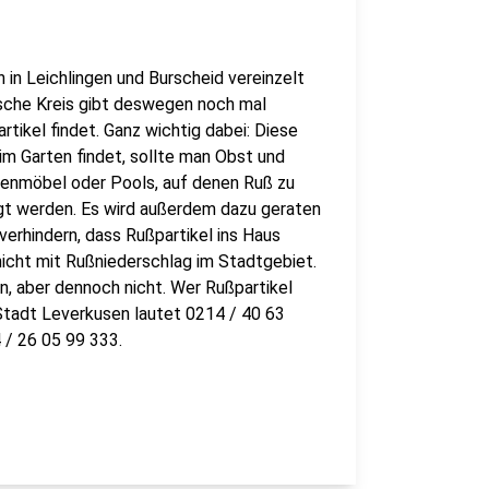
 in Leichlingen und Burscheid vereinzelt
sche Kreis gibt deswegen noch mal
rtikel findet. Ganz wichtig dabei: Diese
l im Garten findet, sollte man Obst und
tenmöbel oder Pools, auf denen Ruß zu
igt werden. Es wird außerdem dazu geraten
erhindern, dass Rußpartikel ins Haus
nicht mit Rußniederschlag im Stadtgebiet.
n, aber dennoch nicht. Wer Rußpartikel
r Stadt Leverkusen lautet 0214 / 40 63
 / 26 05 99 333.