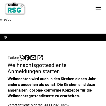
menu
Anzeige
©
mail
open_in_new
Teilen:
Weihnachtsgottesdiente:
Anmeldungen starten
Weihnachten wird auch in den Kirchen dieses Jahr
anders aussehen als sonst. Die Kirchen sind dazu
angehalten, corona-konforme Konzepte für die
Weihnachtsgottesdienste zu erarbeiten.
Veröffentlicht:
Montag, 30.11.2020 05:57