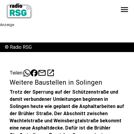
menu
Anzeige
©
Radio RSG
mail
open_in_new
Teilen:
Weitere Baustellen in Solingen
Trotz der Sperrung auf der Schützenstraße und
damit verbundener Umleitungen beginnen in
Solingen heute wie geplant die Asphaltarbeiten auf
der Brühler Straße. Der Abschnitt zwischen
Wachtelstraße und Weinsbergtalstraße bekommt
eine neue Asphaltdecke. Dafür ist die Brühler