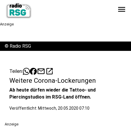
menu
Anzeige
©
Radio RSG
mail
open_in_new
Teilen:
Weitere Corona-Lockerungen
Ab heute dürfen wieder die Tattoo- und
Piercingstudios im RSG-Land öffnen.
Veröffentlicht:
Mittwoch, 20.05.2020 07:10
Anzeige