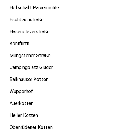
Hofschaft Papiermühle
Eschbachstraße
Hasencleverstraße
Kohlfurth
Müngstener Straße
Campingplatz Glüder
Balkhauser Kotten
Wupperhof
Auerkotten
Heiler Kotten
Obenrüdener Kotten