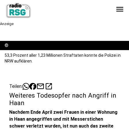
menu
Anzeige
©
53,3 Prozent aller 1,23 Millionen Straftaten konnte die Polizei in
NRW aufklären.
mail
open_in_new
Teilen:
Weiteres Todesopfer nach Angriff in
Haan
Nachdem Ende April zwei Frauen in einer Wohnung
in Haan angegriffen und mit Messerstichen
schwer verletzt wurden, ist nun auch das zweite