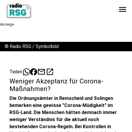
menu
Anzeige
©
Radio RSG / Symbolbild
mail
open_in_new
Teilen:
Weniger Akzeptanz für Corona-
Maßnahmen?
Die Ordnungsämter in Remscheid und Solingen
bemerken eine gewisse "Corona-Müdigkeit" im
RSG-Land. Die Menschen hätten demnach immer
weniger Verständnis für die aktuell noch
bestehenden Corona-Regeln. Bei Kontrollen in