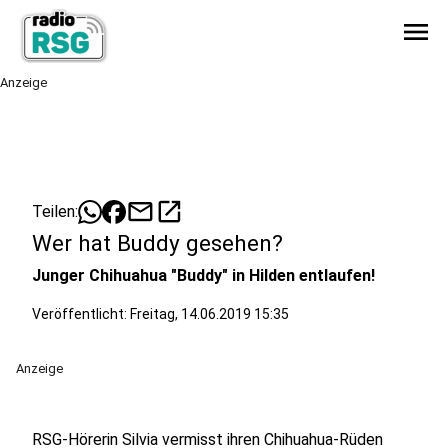
menu
Anzeige
mail
open_in_new
Teilen:
Wer hat Buddy gesehen?
Junger Chihuahua "Buddy" in Hilden entlaufen!
Veröffentlicht:
Freitag, 14.06.2019 15:35
Anzeige
RSG-Hörerin Silvia vermisst ihren Chihuahua-Rüden