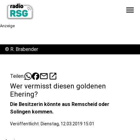
menu
Anzeige
©
R. Brabender
mail
open_in_new
Teilen:
Wer vermisst diesen goldenen
Ehering?
Die Besitzerin könnte aus Remscheid oder
Solingen kommen.
Veröffentlicht:
Dienstag, 12.03.2019 15:01