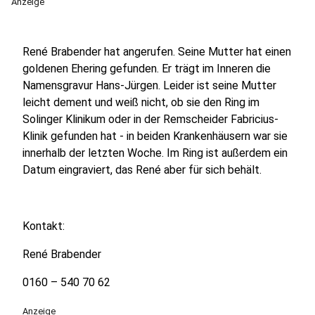
Anzeige
René Brabender hat angerufen. Seine Mutter hat einen
goldenen Ehering gefunden. Er trägt im Inneren die
Namensgravur Hans-Jürgen. Leider ist seine Mutter
leicht dement und weiß nicht, ob sie den Ring im
Solinger Klinikum oder in der Remscheider Fabricius-
Klinik gefunden hat - in beiden Krankenhäusern war sie
innerhalb der letzten Woche. Im Ring ist außerdem ein
Datum eingraviert, das René aber für sich behält.
Kontakt:
René Brabender
0160 – 540 70 62
Anzeige