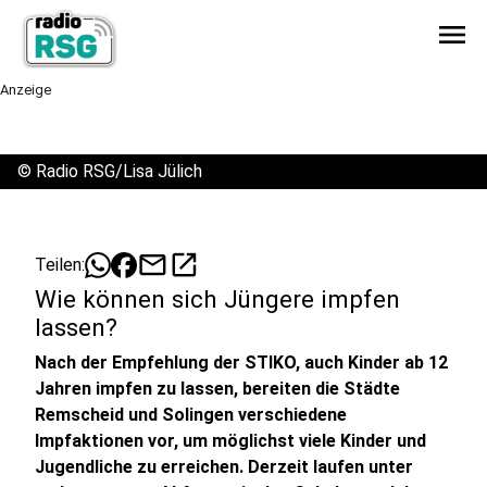
menu
Anzeige
©
Radio RSG/Lisa Jülich
mail
open_in_new
Teilen:
Wie können sich Jüngere impfen
lassen?
Nach der Empfehlung der STIKO, auch Kinder ab 12
Jahren impfen zu lassen, bereiten die Städte
Remscheid und Solingen verschiedene
Impfaktionen vor, um möglichst viele Kinder und
Jugendliche zu erreichen. Derzeit laufen unter