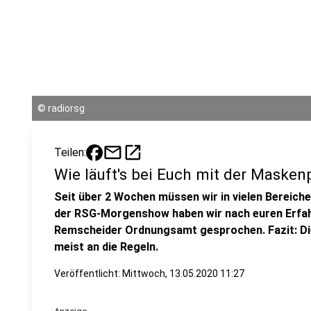
©
radiorsg
mail
open_in_new
Teilen:
Wie läuft's bei Euch mit der Maskenp
Seit über 2 Wochen müssen wir in vielen Bereich
der RSG-Morgenshow haben wir nach euren Erfa
Remscheider Ordnungsamt gesprochen. Fazit: Die 
meist an die Regeln.
Veröffentlicht:
Mittwoch, 13.05.2020 11:27