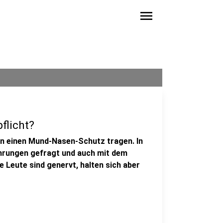
menu
flicht?
en einen Mund-Nasen-Schutz tragen. In
hrungen gefragt und auch mit dem
Leute sind genervt, halten sich aber