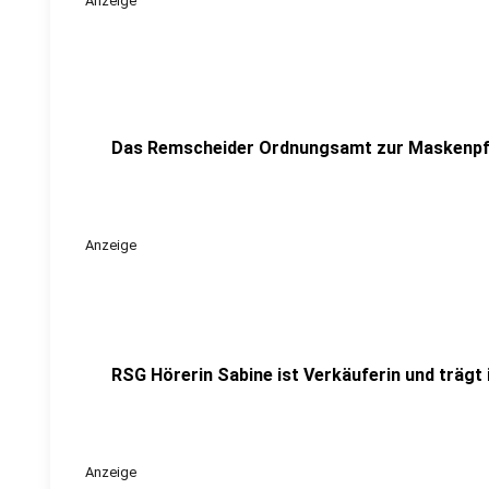
Anzeige
Das Remscheider Ordnungsamt zur Maskenpfl
Anzeige
RSG Hörerin Sabine ist Verkäuferin und träg
Anzeige