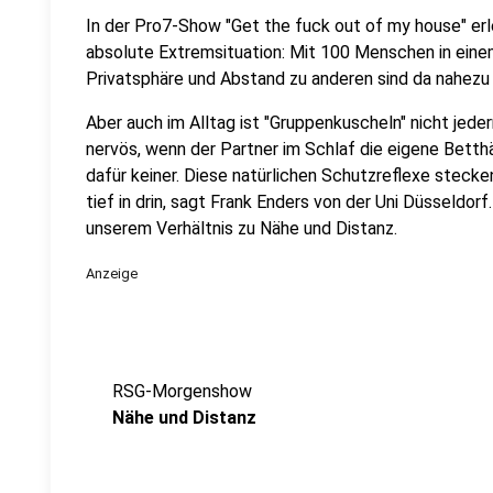
In der Pro7-Show "Get the fuck out of my house" erle
absolute Extremsituation: Mit 100 Menschen in ein
Privatsphäre und Abstand zu anderen sind da nahezu
Aber auch im Alltag ist "Gruppenkuscheln" nicht je
nervös, wenn der Partner im Schlaf die eigene Betth
dafür keiner. Diese natürlichen Schutzreflexe stecke
tief in drin, sagt Frank Enders von der Uni Düsseldorf
unserem Verhältnis zu Nähe und Distanz.
Anzeige
RSG-Morgenshow
Nähe und Distanz