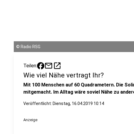
©
Radio RSG
mail
open_in_new
Teilen:
Wie viel Nähe vertragt Ihr?
Mit 100 Menschen auf 60 Quadrametern. Die Soli
mitgemacht. Im Alltag wäre soviel Nähe zu anderen
Veröffentlicht:
Dienstag, 16.04.2019 10:14
Anzeige