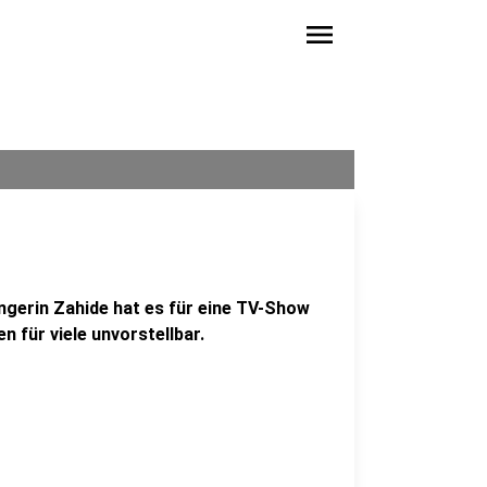
menu
ngerin Zahide hat es für eine TV-Show
 für viele unvorstellbar.