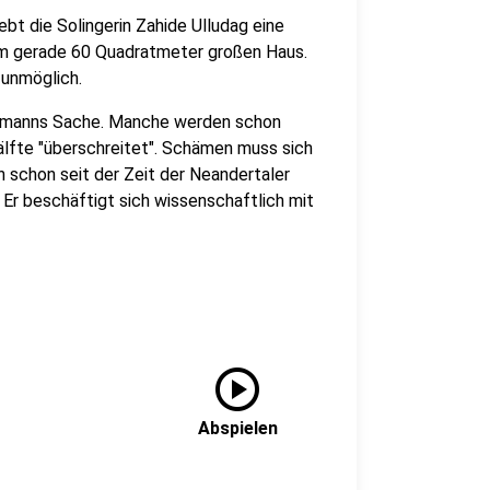
bt die Solingerin Zahide Ulludag eine
em gerade 60 Quadratmeter großen Haus.
 unmöglich.
dermanns Sache. Manche werden schon
älfte "überschreitet". Schämen muss sich
n schon seit der Zeit der Neandertaler
. Er beschäftigt sich wissenschaftlich mit
play_circle
Abspielen