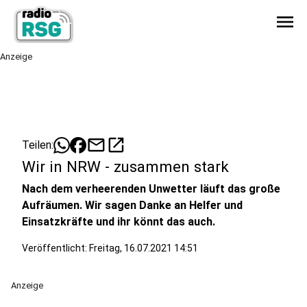
menu
Anzeige
mail
open_in_new
Teilen:
Wir in NRW - zusammen stark
Nach dem verheerenden Unwetter läuft das große
Aufräumen. Wir sagen Danke an Helfer und
Einsatzkräfte und ihr könnt das auch.
Veröffentlicht:
Freitag, 16.07.2021 14:51
Anzeige