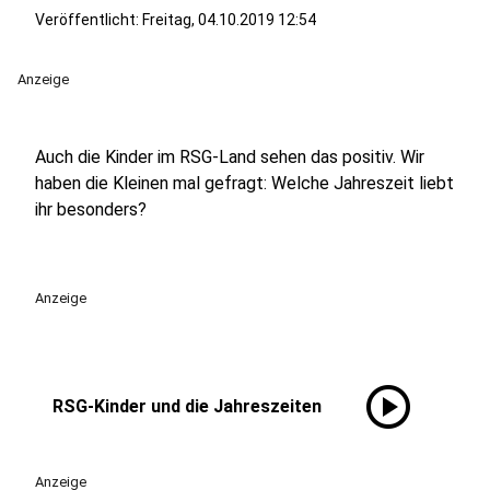
Veröffentlicht:
Freitag, 04.10.2019 12:54
Anzeige
Auch die Kinder im RSG-Land sehen das positiv. Wir
haben die Kleinen mal gefragt: Welche Jahreszeit liebt
ihr besonders?
Anzeige
play_circle
RSG-Kinder und die Jahreszeiten
Anzeige