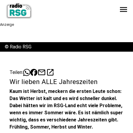
menu
Anzeige
©
Radio RSG
mail
open_in_new
Teilen:
Wir lieben ALLE Jahreszeiten
Kaum ist Herbst, meckern die ersten Leute schon:
Das Wetter ist kalt und es wird schneller dunkel.
Dabei hätten wir im RSG-Land echt viele Probleme,
wenn es immer Sommer wäre. Es ist nämlich super
wichtig, dass es verschiedene Jahreszeiten gibt.
Frühling, Sommer, Herbst und Winter.