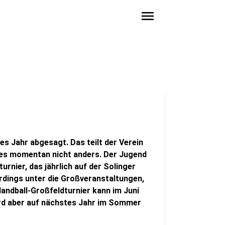
menu
s Jahr abgesagt. Das teilt der Verein
e es momentan nicht anders. Der Jugend
urnier, das jährlich auf der Solinger
erdings unter die Großveranstaltungen,
Handball-Großfeldturnier kann im Juni
ird aber auf nächstes Jahr im Sommer