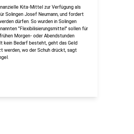
anzielle Kita-Mittel zur Verfügung als
ür Solingen Josef Neumann, und fordert
 werden dürfen. So wurden in Solingen
annten "Flexibilisierungsmittel" sollen für
n frühen Morgen- oder Abendstunden
lt kein Bedarf besteht, geht das Geld
tzt werden, wo der Schuh drückt, sagt
gel.