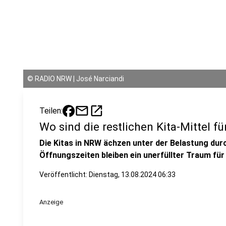
©
RADIO NRW | José Narciandi
mail
open_in_new
Teilen:
Wo sind die restlichen Kita-Mittel fü
Die Kitas in NRW ächzen unter der Belastung dur
Öffnungszeiten bleiben ein unerfüllter Traum für v
Veröffentlicht:
Dienstag, 13.08.2024 06:33
Anzeige