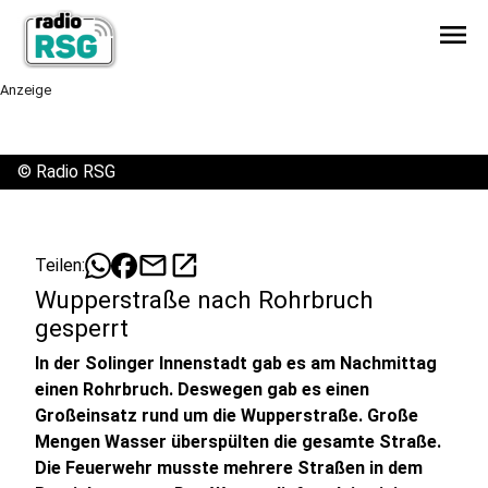
menu
Anzeige
©
Radio RSG
mail
open_in_new
Teilen:
Wupperstraße nach Rohrbruch
gesperrt
In der Solinger Innenstadt gab es am Nachmittag
einen Rohrbruch. Deswegen gab es einen
Großeinsatz rund um die Wupperstraße. Große
Mengen Wasser überspülten die gesamte Straße.
Die Feuerwehr musste mehrere Straßen in dem