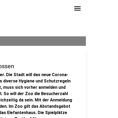
menu
ossen
r. Die Stadt will das neue Corona-
es diverse Hygiene und Schutzregeln
t, muss sich vorher anmelden und
l. So will der Zoo die Besucherzahl
ichzeitig da sein. Mit der Anmeldung
en. Im Zoo gilt das Abstandsgebot
das Elefantenhaus. Die Spielplätze