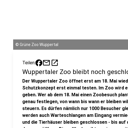
©
Grüne Zoo Wuppertal
mail
open_in_new
Teilen:
Wuppertaler Zoo bleibt noch geschl
Der Wuppertaler Zoo öffnet erst am 18. Mai wiede
Schutzkonzept erst einmal testen. Im Zoo wird 
geben. Wer ab dem 18. Mai einen Zoobesuch plan
genau festlegen, von wann bis wann er bleiben wil
steuern. Es dürfen nämlich nur 1000 Besucher gle
werden auch Warteschlangen am Eingang vermied
und die Tierhäuser bleiben geschlossen - bis auf 