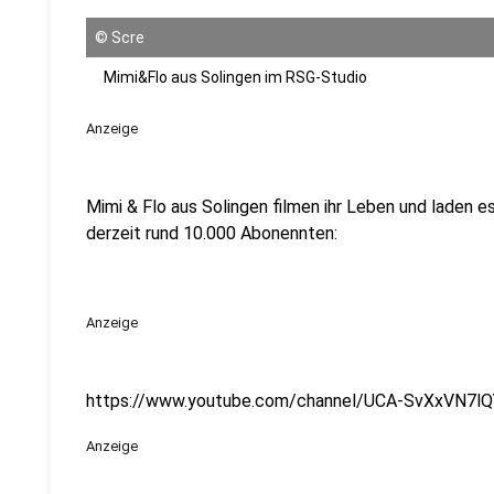
©
Scre
Mimi&Flo aus Solingen im RSG-Studio
Anzeige
Mimi & Flo aus Solingen filmen ihr Leben und laden e
derzeit rund 10.000 Abonennten:
Anzeige
https://www.youtube.com/channel/UCA-SvXxVN7l
Anzeige