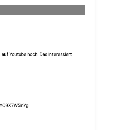
s auf Youtube hoch. Das interessiert
QYQ9X7W5inYg