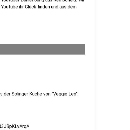
i Youtube ihr Glück finden und aus dem
s der Solinger Küche von "Veggie Leo":
zd3JBpKLvArqA