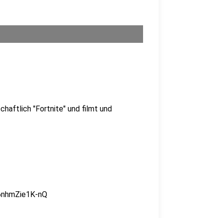
schaftlich "Fortnite" und filmt und
6nhmZie1K-nQ