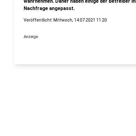
wahrnehmen. Daher haben einige der Betreiber i
Nachfrage angepasst.
Veröffentlicht:
Mittwoch, 14.07.2021 11:20
Anzeige