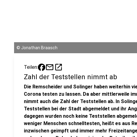
©
Jonathan Braasch
mail
open_in_new
Teilen:
Zahl der Teststellen nimmt ab
Die Remscheider und Solinger haben weiterhin vie
Corona testen zu lassen. Da aber mittlerweile i
nimmt auch die Zahl der Teststellen ab. In Soling
Teststellen bei der Stadt abgemeldet und ihr An
dagegen wurden noch keine Teststellen abgemeld
weniger Menschen schnelltesten, heißt es aus 
inzwischen geimpft und immer mehr Freizeitang