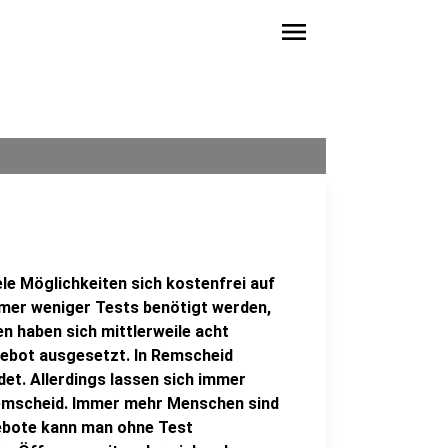
menu
le Möglichkeiten sich kostenfrei auf
mmer weniger Tests benötigt werden,
en haben sich mittlerweile acht
gebot ausgesetzt. In Remscheid
et. Allerdings lassen sich immer
Remscheid. Immer mehr Menschen sind
ebote kann man ohne Test