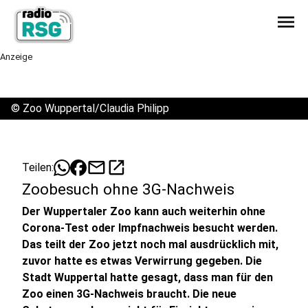
menu
Anzeige
©
Zoo Wuppertal/Claudia Philipp
mail
open_in_new
Teilen:
Zoobesuch ohne 3G-Nachweis
Der Wuppertaler Zoo kann auch weiterhin ohne
Corona-Test oder Impfnachweis besucht werden.
Das teilt der Zoo jetzt noch mal ausdrücklich mit,
zuvor hatte es etwas Verwirrung gegeben. Die
Stadt Wuppertal hatte gesagt, dass man für den
Zoo einen 3G-Nachweis braucht. Die neue