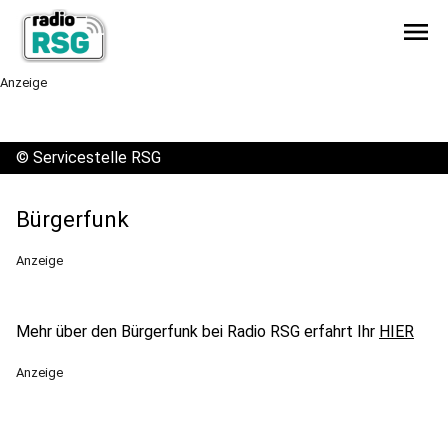
menu
Anzeige
©
Servicestelle RSG
Bürgerfunk
Anzeige
Mehr über den Bürgerfunk bei Radio RSG erfahrt Ihr
HIER
Anzeige