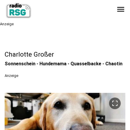
menu
Anzeige
Charlotte Großer
Sonnenschein - Hundemama - Quasselbacke - Chaotin
Anzeige
crop_free