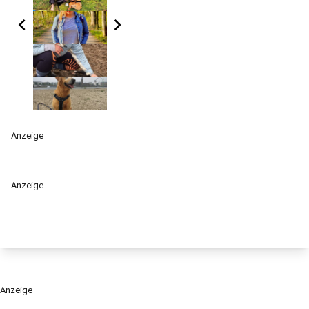
chevron_left
chevron_right
Anzeige
Anzeige
Anzeige