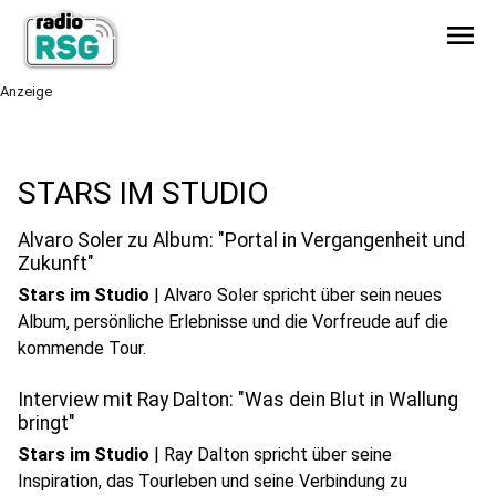
menu
Anzeige
play_circle
STARS IM STUDIO
Audio anhören
Alvaro Soler zu Album: "Portal in Vergangenheit und
Zukunft"
Stars im Studio
|
Alvaro Soler spricht über sein neues
Album, persönliche Erlebnisse und die Vorfreude auf die
play_circle
kommende Tour.
Audio anhören
Interview mit Ray Dalton: "Was dein Blut in Wallung
bringt"
Stars im Studio
|
Ray Dalton spricht über seine
Inspiration, das Tourleben und seine Verbindung zu