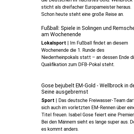
sticht als dreifacher Europameister heraus.
Schon heute steht eine große Reise an.
Fußball: Spiele in Solingen und Remsch
am Wochenende
Lokalsport
|
Im Fußball findet an diesem
Wochenende die 1. Runde des
Niederrheinpokals statt – an dessen Ende d
Qualifikation zum DFB-Pokal steht.
Gose bejubelt EM-Gold - Wellbrock in d
Seine ausgebremst
Sport
|
Das deutsche Freiwasser-Team dar
sich auch im vorletzten EM-Rennen über ein
Titel freuen. Isabel Gose feiert eine Premier
Bei den Männern sieht es lange super aus. 
es kommt anders.