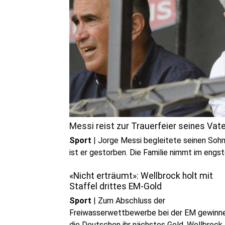
Messi reist zur Trauerfeier seines Vat
Sport
|
Jorge Messi begleitete seinen Sohn
ist er gestorben. Die Familie nimmt im engs
«Nicht erträumt»: Wellbrock holt mit
Staffel drittes EM-Gold
Sport
|
Zum Abschluss der
Freiwasserwettbewerbe bei der EM gewinn
die Deutschen ihr nächstes Gold. Wellbrock