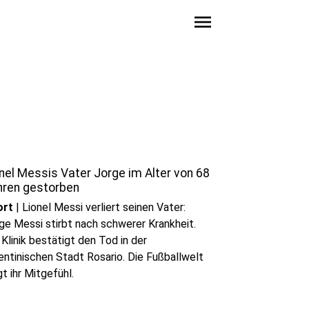
menu
nel Messis Vater Jorge im Alter von 68
hren gestorben
ort
|
Lionel Messi verliert seinen Vater:
ge Messi stirbt nach schwerer Krankheit.
 Klinik bestätigt den Tod in der
entinischen Stadt Rosario. Die Fußballwelt
gt ihr Mitgefühl.