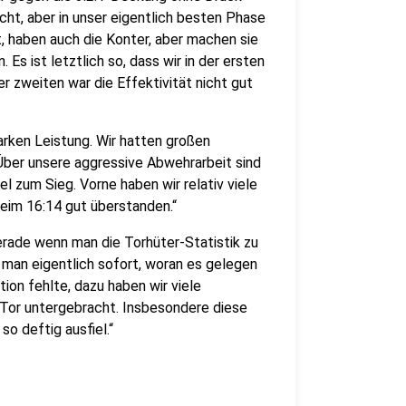
ht, aber in unser eigentlich besten Phase
t, haben auch die Konter, aber machen sie
. Es ist letztlich so, dass wir in der ersten
er zweiten war die Effektivität nicht gut
tarken Leistung. Wir hatten großen
Über unsere aggressive Abwehrarbeit sind
 zum Sieg. Vorne haben wir relativ viele
eim 16:14 gut überstanden.“
erade wenn man die Torhüter-Statistik zu
ß man eigentlich sofort, woran es gelegen
tion fehlte, dazu haben wir viele
 Tor untergebracht. Insbesondere diese
o deftig ausfiel.“