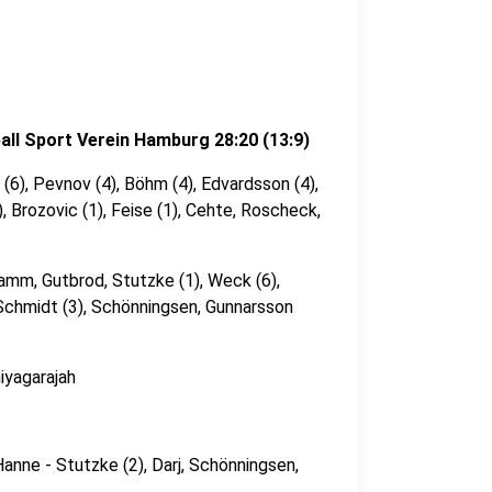
ll Sport Verein Hamburg 28:20 (13:9)
 (6), Pevnov (4), Böhm (4), Edvardsson (4),
, Brozovic (1), Feise (1), Cehte, Roscheck,
mm, Gutbrod, Stutzke (1), Weck (6),
, Schmidt (3), Schönningsen, Gunnarsson
iyagarajah
Hanne - Stutzke (2), Darj, Schönningsen,