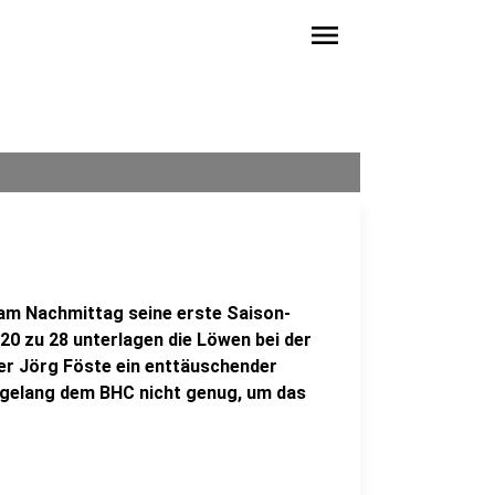
menu
 am Nachmittag seine erste Saison-
t 20 zu 28 unterlagen die Löwen bei der
r Jörg Föste ein enttäuschender
f gelang dem BHC nicht genug, um das