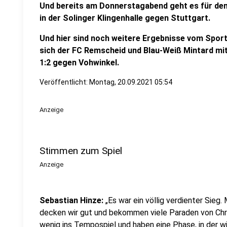
Und bereits am Donnerstagabend geht es für den
in der Solinger Klingenhalle gegen Stuttgart.
Und hier sind noch weitere Ergebnisse vom Sport:
sich der FC Remscheid und Blau-Weiß Mintard mit 
1:2 gegen Vohwinkel.
Veröffentlicht:
Montag, 20.09.2021 05:54
Anzeige
Stimmen zum Spiel
Anzeige
Sebastian Hinze:
„Es war ein völlig verdienter Sieg
decken wir gut und bekommen viele Paraden von Chr
wenig ins Tempospiel und haben eine Phase, in der w