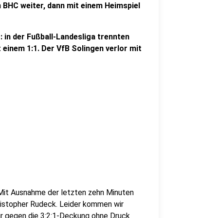
 BHC weiter, dann mit einem Heimspiel
 in der Fußball-Landesliga trennten
einem 1:1. Der VfB Solingen verlor mit
. Mit Ausnahme der letzten zehn Minuten
istopher Rudeck. Leider kommen wir
ir gegen die 3:2:1-Deckung ohne Druck