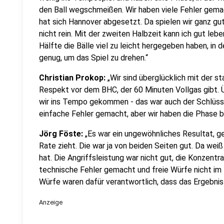
den Ball wegschmeißen. Wir haben viele Fehler gemac
hat sich Hannover abgesetzt. Da spielen wir ganz gu
nicht rein. Mit der zweiten Halbzeit kann ich gut leben
Hälfte die Bälle viel zu leicht hergegeben haben, in d
genug, um das Spiel zu drehen.“
Christian Prokop:
„Wir sind überglücklich mit der s
Respekt vor dem BHC, der 60 Minuten Vollgas gibt. 
wir ins Tempo gekommen - das war auch der Schlüssel
einfache Fehler gemacht, aber wir haben die Phase b
Jörg Föste:
„Es war ein ungewöhnliches Resultat, g
Rate zieht. Die war ja von beiden Seiten gut. Da wei
hat. Die Angriffsleistung war nicht gut, die Konzentra
technische Fehler gemacht und freie Würfe nicht im
Würfe waren dafür verantwortlich, dass das Ergebnis s
Anzeige