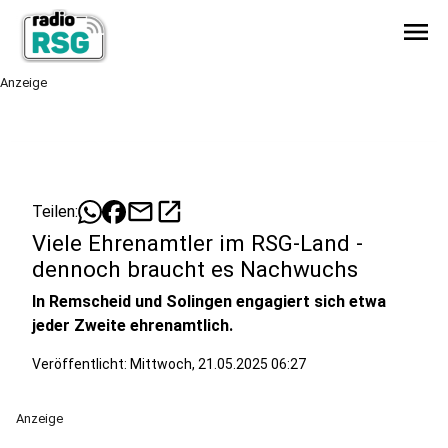
menu
Anzeige
mail
open_in_new
Teilen:
Viele Ehrenamtler im RSG-Land -
dennoch braucht es Nachwuchs
In Remscheid und Solingen engagiert sich etwa
jeder Zweite ehrenamtlich.
Veröffentlicht:
Mittwoch, 21.05.2025 06:27
Anzeige