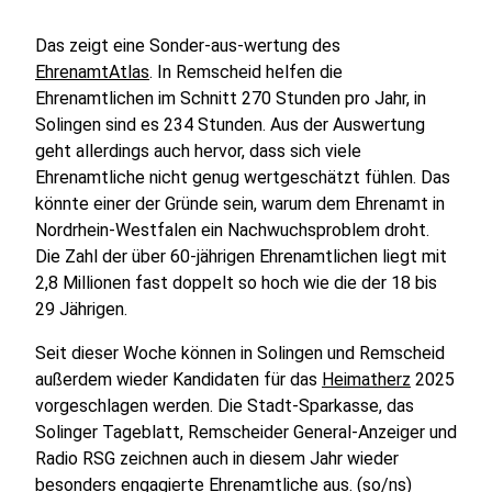
Das zeigt eine Sonder-aus-wertung des
EhrenamtAtlas
. In Remscheid helfen die
Ehrenamtlichen im Schnitt 270 Stunden pro Jahr, in
Solingen sind es 234 Stunden. Aus der Auswertung
geht allerdings auch hervor, dass sich viele
Ehrenamtliche nicht genug wertgeschätzt fühlen. Das
könnte einer der Gründe sein, warum dem Ehrenamt in
Nordrhein-Westfalen ein Nachwuchsproblem droht.
Die Zahl der über 60-jährigen Ehrenamtlichen liegt mit
2,8 Millionen fast doppelt so hoch wie die der 18 bis
29 Jährigen.
Seit dieser Woche können in Solingen und Remscheid
außerdem wieder Kandidaten für das
Heimatherz
2025
vorgeschlagen werden. Die Stadt-Sparkasse, das
Solinger Tageblatt, Remscheider General-Anzeiger und
Radio RSG zeichnen auch in diesem Jahr wieder
besonders engagierte Ehrenamtliche aus. (so/ns)